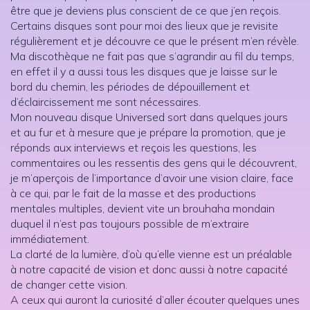
être que je deviens plus conscient de ce que j’en reçois.
Certains disques sont pour moi des lieux que je revisite
régulièrement et je découvre ce que le présent m’en révèle.
Ma discothèque ne fait pas que s’agrandir au fil du temps,
en effet il y a aussi tous les disques que je laisse sur le
bord du chemin, les périodes de dépouillement et
d’éclaircissement me sont nécessaires.
Mon nouveau disque Universed sort dans quelques jours
et au fur et à mesure que je prépare la promotion, que je
réponds aux interviews et reçois les questions, les
commentaires ou les ressentis des gens qui le découvrent,
je m’aperçois de l’importance d’avoir une vision claire, face
à ce qui, par le fait de la masse et des productions
mentales multiples, devient vite un brouhaha mondain
duquel il n’est pas toujours possible de m’extraire
immédiatement.
La clarté de la lumière, d’où qu’elle vienne est un préalable
à notre capacité de vision et donc aussi à notre capacité
de changer cette vision.
A ceux qui auront la curiosité d’aller écouter quelques unes