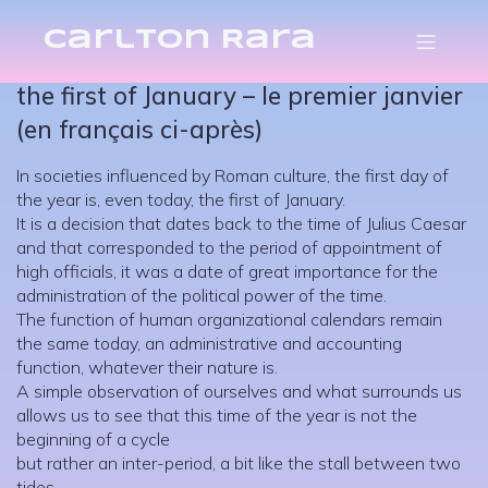
Carlton Rara
–
–
Carlton Rara
8 January 2026
18h20
the first of January – le premier janvier
(en français ci-après)
In societies influenced by Roman culture, the first day of
the year is, even today, the first of January.
It is a decision that dates back to the time of Julius Caesar
and that corresponded to the period of appointment of
high officials, it was a date of great importance for the
administration of the political power of the time.
The function of human organizational calendars remain
the same today, an administrative and accounting
function, whatever their nature is.
A simple observation of ourselves and what surrounds us
allows us to see that this time of the year is not the
beginning of a cycle
but rather an inter-period, a bit like the stall between two
tides.