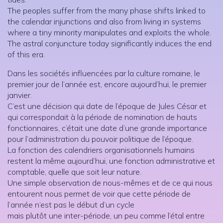
The peoples suffer from the many phase shifts linked to
the calendar injunctions and also from living in systems
where a tiny minority manipulates and exploits the whole.
The astral conjuncture today significantly induces the end
of this era.
Dans les sociétés influencées par la culture romaine, le
premier jour de l’année est, encore aujourd’hui, le premier
janvier.
C’est une décision qui date de l’époque de Jules César et
qui correspondait à la période de nomination de hauts
fonctionnaires, c’était une date d’une grande importance
pour l’administration du pouvoir politique de l’époque.
La fonction des calendriers organisationnels humains
restent la même aujourd’hui, une fonction administrative et
comptable, quelle que soit leur nature.
Une simple observation de nous-mêmes et de ce qui nous
entourent nous permet de voir que cette période de
l’année n’est pas le début d’un cycle
mais plutôt une inter-période, un peu comme l’étal entre