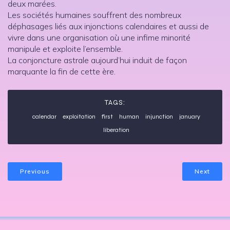
deux marées.
Les sociétés humaines souffrent des nombreux
déphasages liés aux injonctions calendaires et aussi de
vivre dans une organisation où une infime minorité
manipule et exploite l’ensemble.
La conjoncture astrale aujourd’hui induit de façon
marquante la fin de cette ère.
TAGS:
calendar
exploitation
first
human
injunction
january
liberation
Previous
Next